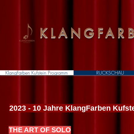
KLANGFARB
KlangFarben Kufstein Programm
RÜCKSCHAU
2023 - 10 Jahre KlangFarben Kufst
THE ART OF SOLO